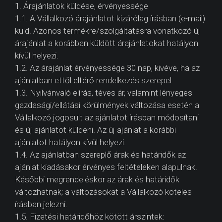
1. Árajánlatok küldése, érvényessége
1.1. A Vállalkozó árajánlatot kizárólag írásban (e-mail)
küld. Azonos termékre/szolgáltatásra vonatkozó új
árajánlat a korábban küldött árajánlatokat hatályon
kívül helyezi.
1.2. Az árajánlat érvényessége 30 nap, kivéve, ha az
ajánlatban ettől eltérő rendelkezés szerepel.
1.3. Nyilvánvaló elírás, téves ár, valamint lényeges
gazdasági/ellátási körülmények változása esetén a
Vállalkozó jogosult az ajánlatot írásban módosítani
és új ajánlatot küldeni. Az új ajánlat a korábbi
ajánlatot hatályon kívül helyezi.
1.4. Az ajánlatban szereplő árak és határidők az
ajánlat kiadásakor érvényes feltételeken alapulnak.
Későbbi megrendeléskor az árak és határidők
változhatnak; a változásokat a Vállalkozó köteles
írásban jelezni.
1.5. Fizetési határidőhöz kötött árszintek: