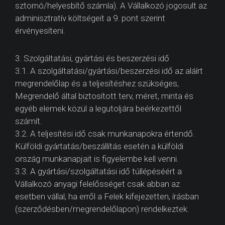
sztornó/helyesbítő számla). A Vállalkozó jogosult az
adminisztratív költségeit a 9. pont szerint
érvényesíteni.
3. Szolgáltatási, gyártási és beszerzési idő
3.1. A szolgáltatási/gyártási/beszerzési idő az aláírt
megrendelőlap és a teljesítéshez szükséges,
Megrendelő által biztosított terv, méret, minta és
egyéb elemek közül a legutoljára beérkezettől
számít.
3.2. A teljesítési idő csak munkanapokra értendő.
Külföldi gyártatás/beszállítás esetén a külföldi
ország munkanapjait is figyelembe kell venni.
3.3. A gyártási/szolgáltatási idő túllépéséért a
Vállalkozó anyagi felelősséget csak abban az
esetben vállal, ha erről a Felek kifejezetten, írásban
(szerződésben/megrendelőlapon) rendelkeztek.