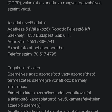
(GDPR), valamint a vonatkozó magyar jogszabályok
szerint végzi.
Az adatkezelő adatai
Adatkezelő (Vállalkozó): Robotix Fejlesztő Kft.
Székhely: 1033 Budapest, Zab u. 1.
Adószám: 26617338-2-41
E-mail: info at netlabor pont hu
Telefonszám: 70 517 4795
Fogalmak röviden
Személyes adat: azonosított vagy azonosítható
természetes személyre vonatkozó bármely
információ.
Érintett: akire a személyes adat vonatkozik (pl.
ajánlatkérő, kapcsolattartó, vevő, kamerafelvételen
szereplő személy).
Adatkezelő: aki az adatkezelés célját és eszközeit