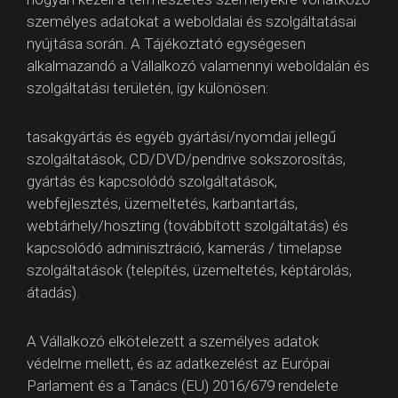
személyes adatokat a weboldalai és szolgáltatásai
nyújtása során. A Tájékoztató egységesen
alkalmazandó a Vállalkozó valamennyi weboldalán és
szolgáltatási területén, így különösen:
tasakgyártás és egyéb gyártási/nyomdai jellegű
szolgáltatások, CD/DVD/pendrive sokszorosítás,
gyártás és kapcsolódó szolgáltatások,
webfejlesztés, üzemeltetés, karbantartás,
webtárhely/hoszting (továbbított szolgáltatás) és
kapcsolódó adminisztráció, kamerás / timelapse
szolgáltatások (telepítés, üzemeltetés, képtárolás,
átadás).
A Vállalkozó elkötelezett a személyes adatok
védelme mellett, és az adatkezelést az Európai
Parlament és a Tanács (EU) 2016/679 rendelete