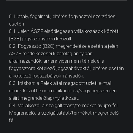
0. Hatály, fogalmak, eltérés fogyasztói szerződés
esetén
0.1. Jelen ÁSZF elsődlegesen vállalkozások közötti
(B2B) jogviszonyokra készült.
0.2. Fogyasztó (B2C) megrendelése esetén a jelen
ÁSZF rendelkezései kizárólag annyiban
alkalmazandók, amennyiben nem térnek el a
fogyasztóra kötelező jogszabályoktól; eltérés esetén
a kötelező jogszabályok irányadók.
0.3. Írásban: a Felek által megadott üzleti e-mail
címek közötti kommunikáció és/vagy cégszerűen
aláírt megrendelőlap/nyilatkozat.
0.4. Vállalkozó: a szolgáltatást/terméket nyújtó fél.
Megrendelő: a szolgáltatást/terméket megrendelő
fél.