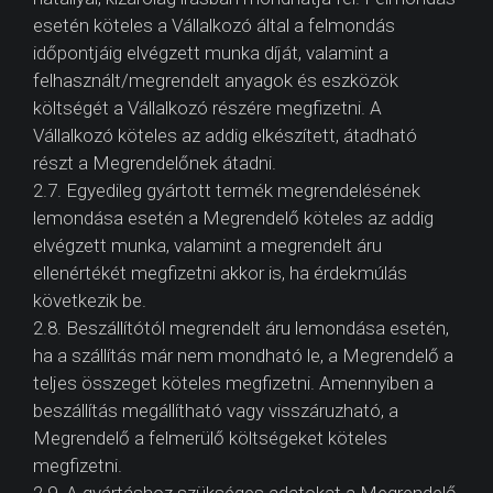
esetén köteles a Vállalkozó által a felmondás
időpontjáig elvégzett munka díját, valamint a
felhasznált/megrendelt anyagok és eszközök
költségét a Vállalkozó részére megfizetni. A
Vállalkozó köteles az addig elkészített, átadható
részt a Megrendelőnek átadni.
2.7. Egyedileg gyártott termék megrendelésének
lemondása esetén a Megrendelő köteles az addig
elvégzett munka, valamint a megrendelt áru
ellenértékét megfizetni akkor is, ha érdekmúlás
következik be.
2.8. Beszállítótól megrendelt áru lemondása esetén,
ha a szállítás már nem mondható le, a Megrendelő a
teljes összeget köteles megfizetni. Amennyiben a
beszállítás megállítható vagy visszáruzható, a
Megrendelő a felmerülő költségeket köteles
megfizetni.