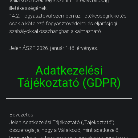
Vállalkozó székhelye szerint illetékes bíróság
illetékességének.
14.2. Fogyasztóval szemben az illetékességi kikötés
csak a kötelező fogyasztóvédelmi és eljárásjogi
szabályokkal összhangban alkalmazható.
Jelen ÁSZF 2026. január 1-től érvényes.
Adatkezelési
Tájékoztató (GDPR)
Bevezetés
Jelen Adatkezelési Tájékoztató („Tájékoztató”)
összefoglalja, hogy a Vállalkozó, mint adatkezelő,
hogyan kezeli a természetes személyekre vonatkozó