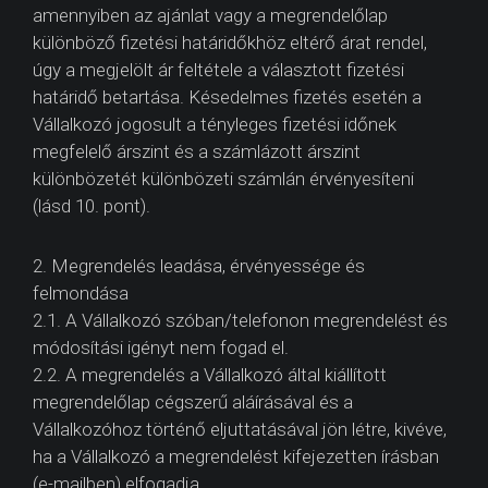
amennyiben az ajánlat vagy a megrendelőlap
különböző fizetési határidőkhöz eltérő árat rendel,
úgy a megjelölt ár feltétele a választott fizetési
határidő betartása. Késedelmes fizetés esetén a
Vállalkozó jogosult a tényleges fizetési időnek
megfelelő árszint és a számlázott árszint
különbözetét különbözeti számlán érvényesíteni
(lásd 10. pont).
2. Megrendelés leadása, érvényessége és
felmondása
2.1. A Vállalkozó szóban/telefonon megrendelést és
módosítási igényt nem fogad el.
2.2. A megrendelés a Vállalkozó által kiállított
megrendelőlap cégszerű aláírásával és a
Vállalkozóhoz történő eljuttatásával jön létre, kivéve,
ha a Vállalkozó a megrendelést kifejezetten írásban
(e-mailben) elfogadja.