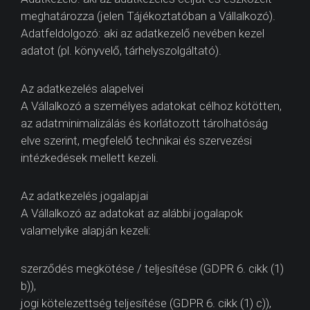
meghatározza (jelen Tájékoztatóban a Vállalkozó).
Adatfeldolgozó: aki az adatkezelő nevében kezel
adatot (pl. könyvelő, tárhelyszolgáltató).
Az adatkezelés alapelvei
A Vállalkozó a személyes adatokat célhoz kötötten,
az adatminimalizálás és korlátozott tárolhatóság
elve szerint, megfelelő technikai és szervezési
intézkedések mellett kezeli.
Az adatkezelés jogalapjai
A Vállalkozó az adatokat az alábbi jogalapok
valamelyike alapján kezeli:
szerződés megkötése / teljesítése (GDPR 6. cikk (1)
b)),
jogi kötelezettség teljesítése (GDPR 6. cikk (1) c)),